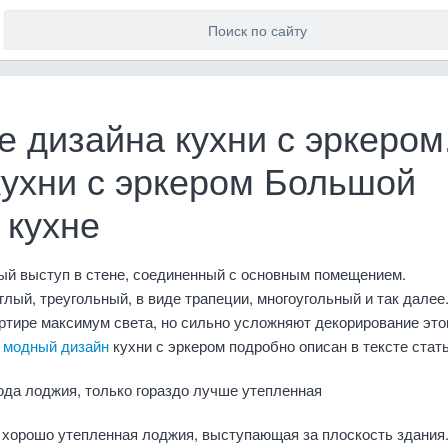
 дизайна кухни с эркером
кухни с эркером Большой
 кухне
ый выступ в стене, соединенный с основным помещением.
лый, треугольный, в виде трапеции, многоугольный и так далее.
ртире максимум света, но сильно усложняют декорирование это
й
модный дизайн
кухни с эркером подробно описан в тексте стать
рода лоджия, только гораздо лучше утепленная
и, хорошо утепленная лоджия, выступающая за плоскость здания