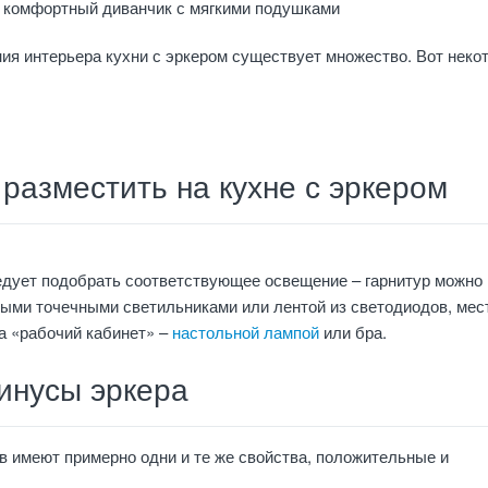
 комфортный диванчик с мягкими подушками
я интерьера кухни с эркером существует множество. Вот неко
разместить на кухне с эркером
едует подобрать соответствующее освещение – гарнитур можно
ыми точечными светильниками или лентой из светодиодов, мес
а «рабочий кабинет» –
настольной лампой
или бра.
инусы эркера
 имеют примерно одни и те же свойства, положительные и