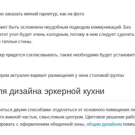
о заказать мягкий гарнитур, как на фото
ожет быть осложнено неудобным подводом коммуникаций. Без
этот угол будет очень холодным, потому в нем следует сделать
 теплые стены.
ер придется согласовывать, также необходимо будет установит
ером актуален вариант размещения у окна столовой группы
я дизайна эркерной кухни
яться двумя способами: отделяться от основного помещения 
его важной частью, смысловым центром. Цветовое решение раб
ировать с оформлением обеденной зоны,
общим дизайном
помещ