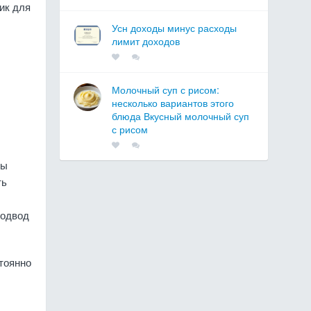
ик для
Усн доходы минус расходы
лимит доходов
Молочный суп с рисом:
несколько вариантов этого
блюда Вкусный молочный суп
с рисом
ты
ть
подвод
стоянно