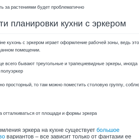
ть за растениями будет проблематично
и планировки кухни с эркером
не кухонь с эркером играет оформление рабочей зоны, ведь это
данном помещении.
е всего бывают треугольные и трапециевидные эркеры, иногда
 полуэркер
но просторный, то там можно поместить столовую группу, собл
а отталкиваться от площади и формы эркера
мления эркера на кухне существует
большое
во
вариантов – все зависит только от фантазии ее