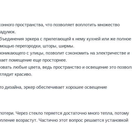
онного пространства, что позволяет воплотить множество
задумок.
ъединения эркера с прилегающей к нему кухней или же полное 
омощью перегородки, шторы, ширмы.
роникающего с улицы, позволит сэкономить на электричестве и
лает помещение еще просторнее.
овать любые цвета, ведь пространство и освещение это позвол
глядит красиво.
го дизайна, эркер обеспечивает хорошее освещение
отери. Через стекло теряется достаточно много тепла, потому
пление возрастут. Частично этот вопрос решается установкой