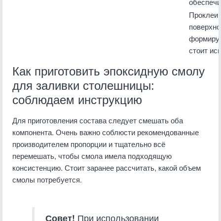
обеспечи
Проклеив
поверхно
формируе
стоит ис
Как приготовить эпоксидную смолу
для заливки столешницы:
соблюдаем инструкцию
Для приготовления состава следует смешать оба
компонента. Очень важно соблюсти рекомендованные
производителем пропорции и тщательно всё
перемешать, чтобы смола имела подходящую
консистенцию. Стоит заранее рассчитать, какой объем
смолы потребуется.
Совет!
При использовании