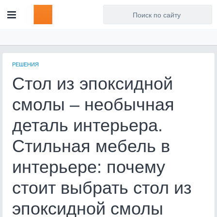
Для любых предложений по
сайту: artist71@cp9.ru
РЕШЕНИЯ
Стол из эпоксидной
смолы – необычная
деталь интерьера.
Стильная мебель в
интерьере: почему
стоит выбрать стол из
эпоксидной смолы