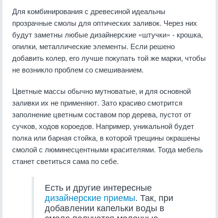
Для комбинирования с древесиной идеальны
прозрачные смолы для оптических заливок. Через них
будут заметны любые дизайнерские «штучки» - крошка,
опилки, металлические элементы. Если решено
добавить колер, его лучше покупать той же марки, чтобы
не возникло проблем со смешиванием.
Цветные массы обычно мутноватые, и для основной
заливки их не применяют. Зато красиво смотрится
заполнение цветным составом пор дерева, пустот от
сучков, ходов короедов. Например, уникальной будет
полка или барная стойка, в которой трещины окрашены
смолой с люминесцентными красителями. Тогда мебель
станет светиться сама по себе.
Есть и другие интересные
дизайнерские приемы
. Так, при
добавлении капельки воды в
смоле получатся молочные