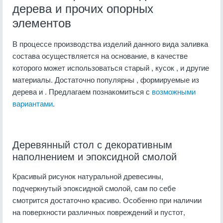
дерева и прочих опорных
элементов
В процессе производства изделий данного вида заливка
состава осуществляется на основание, в качестве
которого может использоваться старый , кусок , и другие
материалы. Достаточно популярны , формируемые из
дерева и . Предлагаем познакомиться с
возможными
вариантами
.
Деревянный стол с декоративным
наполнением и эпоксидной смолой
Красивый рисунок натуральной древесины,
подчеркнутый эпоксидной смолой, сам по себе
смотрится достаточно красиво. Особенно при наличии
на поверхности различных повреждений и пустот,