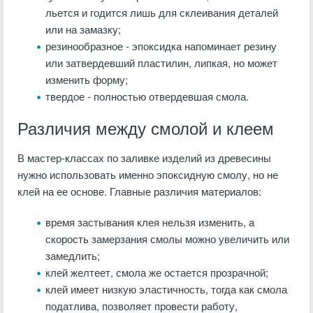
льется и годится лишь для склеивания деталей
или на замазку;
резинообразное - эпоксидка напоминает резину
или затвердевший пластилин, липкая, но может
изменить форму;
твердое - полностью отвердевшая смола.
Различия между смолой и клеем
В мастер-классах по заливке изделий из древесины
нужно использовать именно эпоксидную смолу, но не
клей на ее основе. Главные различия материалов:
время застывания клея нельзя изменить, а
скорость замерзания смолы можно увеличить или
замедлить;
клей желтеет, смола же остается прозрачной;
клей имеет низкую эластичность, тогда как смола
податлива, позволяет провести работу,