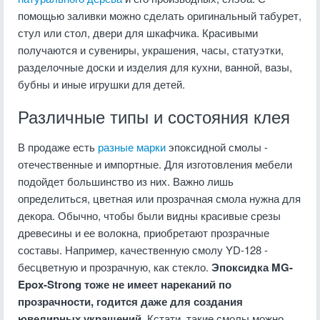
помощью заливки можно сделать оригинальный табурет,
стул или стол, двери для шкафчика. Красивыми
получаются и сувениры, украшения, часы, статуэтки,
разделочные доски и изделия для кухни, ванной, вазы,
бубны и иные игрушки для детей.
Различные типы и состояния клея
В продаже есть
разные марки
эпоксидной смолы -
отечественные и импортные. Для изготовления мебели
подойдет большинство из них. Важно лишь
определиться, цветная или прозрачная смола нужна для
декора. Обычно, чтобы были видны красивые срезы
древесины и ее волокна, приобретают прозрачные
составы. Например, качественную смолу YD-128 -
бесцветную и прозрачную, как стекло.
Эпоксидка MG-
Epox-Strong тоже не имеет нареканий по
прозрачности, годится даже для создания
ювелирных украшений.
Кстати, такие смолы можно