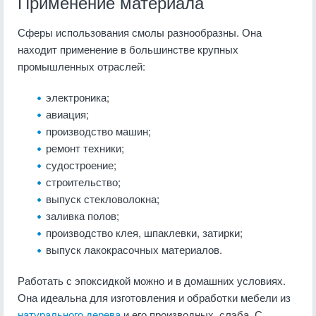
Применение материала
Сферы использования смолы разнообразны. Она
находит применение в большинстве крупных
промышленных отраслей:
электроника;
авиация;
производство машин;
ремонт техники;
судостроение;
строительство;
выпуск стекловолокна;
заливка полов;
производство клея, шпаклевки, затирки;
выпуск лакокрасочных материалов.
Работать с эпоксидкой можно и в домашних условиях.
Она идеальна для изготовления и обработки мебели из
натурального дерева
и его производных, слэба. С