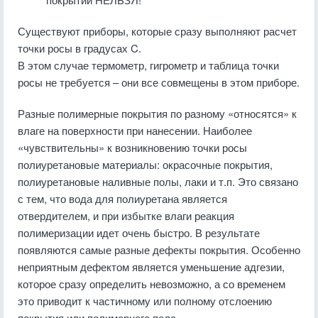
Существуют приборы, которые сразу выполняют расчет
точки росы в градусах C.
В этом случае термометр, гигрометр и таблица точки
росы не требуется – они все совмещены в этом приборе.
Разные полимерные покрытия по разному «относятся» к
влаге на поверхности при нанесении. Наиболее
«чувствительны» к возникновению точки росы
полиуретановые материалы: окрасочные покрытия,
полиуретановые наливные полы, лаки и т.п. Это связано
с тем, что вода для полиуретана является
отвердителем, и при избытке влаги реакция
полимеризации идет очень быстро. В результате
появляются самые разные дефекты покрытия. Особенно
неприятным дефектом является уменьшение адгезии,
которое сразу определить невозможно, а со временем
это приводит к частичному или полному отслоению
покрытия или полимерного пола.