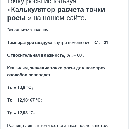
точку росы используя
«
Калькулятор расчета точки
росы
» на нашем сайте.
Заполняем значения:
Температура воздуха
внутри помещения, °
С
. -
21
;
Относительная влажность,
%
. – 60
.
Как видим,
значение точки росы для всех трех
способов совпадает
:
Тр
= 12,9 °С;
Тр
= 12,93167 °С;
Тр
= 12,93 °С.
Разница лишь в количестве знаков после запятой.