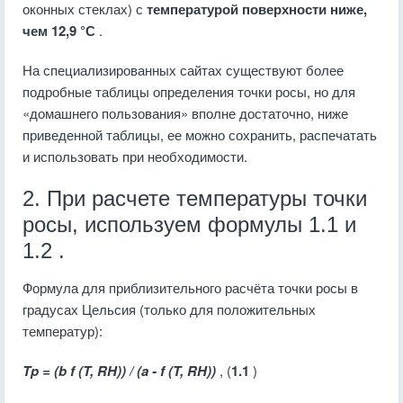
оконных стеклах) с
температурой поверхности ниже,
чем 12,9 °С
.
На специализированных сайтах существуют более
подробные таблицы определения точки росы, но для
«домашнего пользования» вполне достаточно, ниже
приведенной таблицы, ее можно сохранить, распечатать
и использовать при необходимости.
2. При расчете температуры точки
росы, используем формулы 1.1 и
1.2 .
Формула для приблизительного расчёта точки росы в
градусах Цельсия (только для положительных
температур):
Tp = (b f (T, RH)) / (a - f (T, RH))
, (
1.1
)