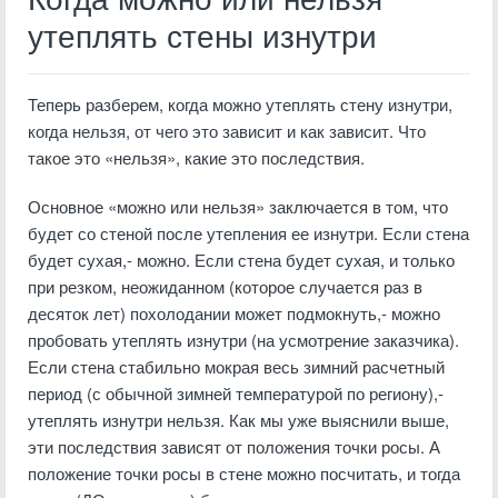
утеплять стены изнутри
Теперь разберем, когда можно утеплять стену изнутри,
когда нельзя, от чего это зависит и как зависит. Что
такое это «нельзя», какие это последствия.
Основное «можно или нельзя» заключается в том, что
будет со стеной после утепления ее изнутри. Если стена
будет сухая,- можно. Если стена будет сухая, и только
при резком, неожиданном (которое случается раз в
десяток лет) похолодании может подмокнуть,- можно
пробовать утеплять изнутри (на усмотрение заказчика).
Если стена стабильно мокрая весь зимний расчетный
период (с обычной зимней температурой по региону),-
утеплять изнутри нельзя. Как мы уже выяснили выше,
эти последствия зависят от положения точки росы. А
положение точки росы в стене можно посчитать, и тогда