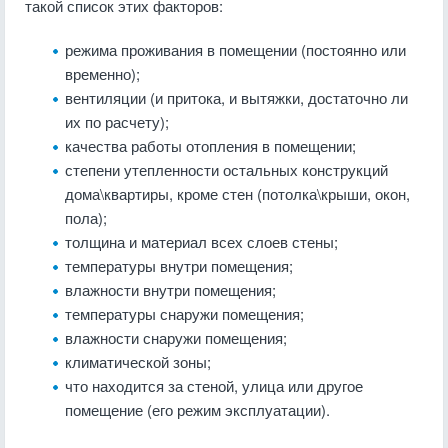
такой список этих факторов:
режима проживания в помещении (постоянно или
временно);
вентиляции (и притока, и вытяжки, достаточно ли
их по расчету);
качества работы отопления в помещении;
степени утепленности остальных конструкций
дома\квартиры, кроме стен (потолка\крыши, окон,
пола);
толщина и материал всех слоев стены;
температуры внутри помещения;
влажности внутри помещения;
температуры снаружи помещения;
влажности снаружи помещения;
климатической зоны;
что находится за стеной, улица или другое
помещение (его режим эксплуатации).