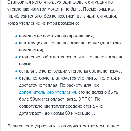
Становится ясно, что двух одинаковых ситуаций по
утеплению изнутри может и не быть. Посмотрим, как
(приблизительно, без конкретики) выглядит ситуация,
когда утепление изнутри возможно:
помещение постоянного проживания,
вентиляция выполнена согласно норме (для этого
помещения),
отопление работает хорошо, и выполнено согласно
норме,
остальные конструкции утеплены согласно норме,
стена, которую планируется утеплить,- толстая, и
достаточно теплая. По расчету для нее
дополнительного утепления
, его не должно быть
боле 50мм (пенопласт, вата, ЭППС). По
сопротивлению теплопередаче стена «не
дотягивает» до нормы 30 и меньше %.
Если совсем упростить, то получается так: чем теплее