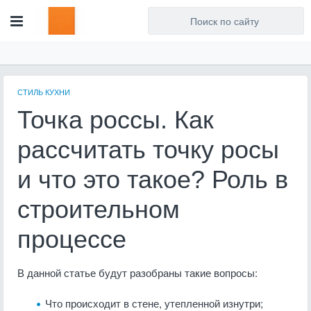
Для любых предложений по
сайту: artist71@cp9.ru
СТИЛЬ КУХНИ
Точка россы. Как
рассчитать точку росы
и что это такое? Роль в
строительном
процессе
В данной статье будут разобраны такие вопросы:
Что происходит в стене, утепленной изнутри;