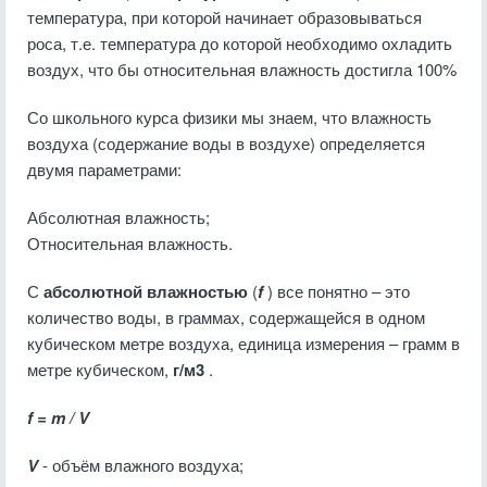
температура, при которой начинает образовываться
роса, т.е. температура до которой необходимо охладить
воздух, что бы относительная влажность достигла 100%
Со школьного курса физики мы знаем, что влажность
воздуха (содержание воды в воздухе) определяется
двумя параметрами:
Абсолютная влажность;
Относительная влажность.
С
абсолютной влажностью
(
f
) все понятно – это
количество воды, в граммах, содержащейся в одном
кубическом метре воздуха, единица измерения – грамм в
метре кубическом,
г/м3
.
f = m / V
V
- объём влажного воздуха;