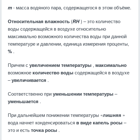
m
- масса водяного пара, содержащегося в этом объёме.
Относительная влажность
(
RH
) – это количество
воды содержащейся в воздухе относительно
максимально возможного количества воды при данной
температуре и давлении, единица измерения проценты,
%
.
Причем с
увеличением температуры
,
максимально
возможное
количество воды
содержащейся в воздухе
–
увеличивается
.
Соответственно при
уменьшении температуры
–
уменьшается
.
При дальнейшем понижении температуры «
лишняя
»
вода начнет конденсироваться
в виде капель росы
–
это и есть
точка росы
.