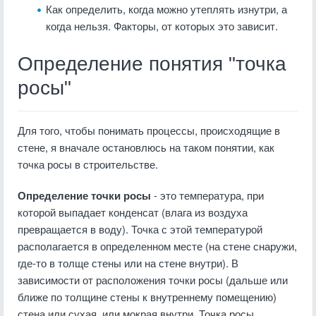
Как определить, когда можно утеплять изнутри, а
когда нельзя. Факторы, от которых это зависит.
Определение понятия "точка
росы"
Для того, чтобы понимать процессы, происходящие в
стене, я вначале остановлюсь на таком понятии, как
точка росы в строительстве.
Определение точки росы
- это температура, при
которой выпадает конденсат (влага из воздуха
превращается в воду). Точка с этой температурой
располагается в определенном месте (на стене снаружи,
где-то в толще стены или на стене внутри). В
зависимости от расположения точки росы (дальше или
ближе по толщине стены к внутреннему помещению)
стена или сухая, или мокрая внутри. Точка росы