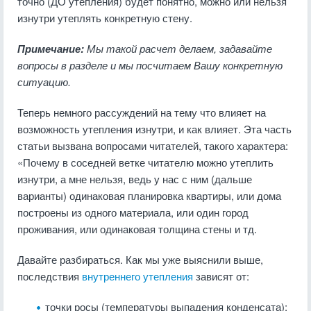
точно (ДО утепления) будет понятно, можно или нельзя
изнутри утеплять конкретную стену.
Примечание:
Мы такой расчет делаем, задавайте
вопросы в разделе и мы посчитаем Вашу конкретную
ситуацию.
Теперь немного рассуждений на тему что влияет на
возможность утепления изнутри, и как влияет. Эта часть
статьи вызвана вопросами читателей, такого характера:
«Почему в соседней ветке читателю можно утеплить
изнутри, а мне нельзя, ведь у нас с ним (дальше
варианты) одинаковая планировка квартиры, или дома
построены из одного материала, или один город
проживания, или одинаковая толщина стены и тд.
Давайте разбираться. Как мы уже выяснили выше,
последствия
внутреннего утепления
зависят от:
точки росы (температуры выпадения конденсата);