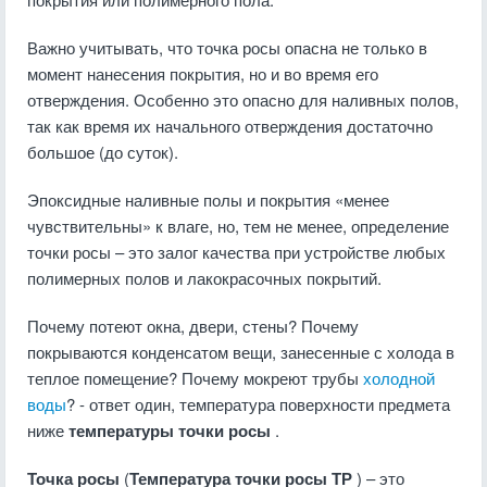
Важно учитывать, что точка росы опасна не только в
момент нанесения покрытия, но и во время его
отверждения. Особенно это опасно для наливных полов,
так как время их начального отверждения достаточно
большое (до суток).
Эпоксидные наливные полы и покрытия «менее
чувствительны» к влаге, но, тем не менее, определение
точки росы – это залог качества при устройстве любых
полимерных полов и лакокрасочных покрытий.
Почему потеют окна, двери, стены? Почему
покрываются конденсатом вещи, занесенные с холода в
теплое помещение? Почему мокреют трубы
холодной
воды
? - ответ один, температура поверхности предмета
ниже
температуры точки росы
.
Точка росы
(
Температура точки росы ТР
) – это