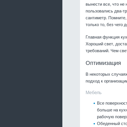
вынести все, что не
пользовались два-три
сантиметр. Помните,
только то, без чего 
Главная функция кух
Хороший свет, доста
требований. Чем све
Оптимизация
В некоторых случая
подход к организаци
Мебель
Все поверхнос
больше на кух
рабочую поверх
Обеденный сто