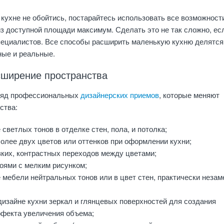
 кухне не обойтись, постарайтесь использовать все возможност
из доступной площади максимум. Сделать это не так сложно, ес
пециалистов. Все способы расширить маленькую кухню делятся
ные и реальные.
сширение пространства
ряд профессиональных
дизайнерских приемов
, которые меняют
ства:
светлых тонов в отделке стен, пола, и потолка;
олее двух цветов или оттенков при оформлении кухни;
зких, контрастных переходов между цветами;
оями с мелким рисунком;
 мебели нейтральных тонов или в цвет стен, практически неза
дизайне кухни зеркал и глянцевых поверхностей для создания
ффекта увеличения объема;