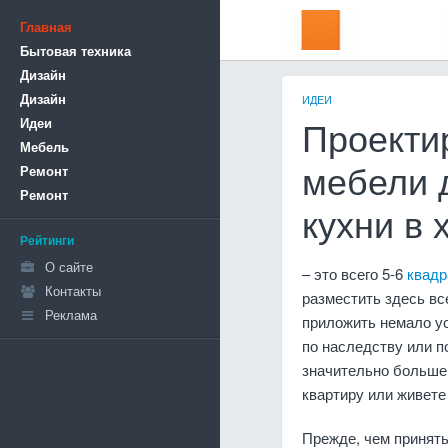
Главная
Бытовая техника
Дизайн
Дизайн
ИДЕИ
Идеи
Проекти
Мебель
Ремонт
мебели 
Ремонт
кухни в 
Рейтинги
О сайте
– это всего 5-6
квадр
Контакты
разместить здесь вс
Реклама
приложить немало ус
по наследству или п
значительно больше.
квартиру или живете
Прежде, чем принять