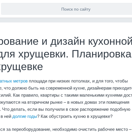
рование и дизайн кухонно
для хрущевки. Планировка
хрущевке
атных метров
площади при низких потолках, и для того, чтобы
е, что должно быть на современной кухне, дизайнерам приходит
илий. Как правило, квартиры с такими маленькими кухнями дос
окупаются на вторичном рынке – в новых домах эти помещения
 Что делать, если вы получили в свое распоряжение подобную
 в ней
долгие годы
? Как обустроить кухню в хрущевке?
ся за переоборудование, необходимо очистить рабочее место –