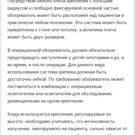
Посредством гибкого плеча крепления с большим
радиусом и свободно фиксируемой основной частью
обогреватель может быть расположен над пациентом в
практически любом положении. Эта система может быть
прикреплена к стене или потолку, а величина плеча
может быть двух размеров.
В операционной обогреватель должен обязательно
предотвращать наступление у детей гипотермии и до, и
во время, и после операции. Для данного вида
использования система крепежа должная быть
достаточно гибкой. По требованию обогреватель может
поставляться в комбинации с операционным
осветителем или осветителем для обследования,
размещенными на одном креплении.
Когда используются крепления, регулируемые по
высоте, необходимо учитывать, что интенсивность
излучения, эмитируемого на пациента, сильно зависит от