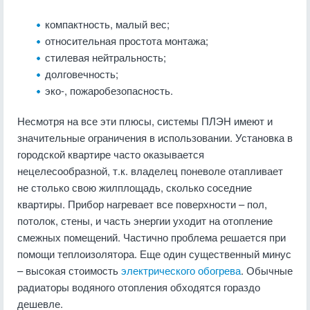
компактность, малый вес;
относительная простота монтажа;
стилевая нейтральность;
долговечность;
эко-, пожаробезопасность.
Несмотря на все эти плюсы, системы ПЛЭН имеют и
значительные ограничения в использовании. Установка в
городской квартире часто оказывается
нецелесообразной, т.к. владелец поневоле отапливает
не столько свою жилплощадь, сколько соседние
квартиры. Прибор нагревает все поверхности – пол,
потолок, стены, и часть энергии уходит на отопление
смежных помещений. Частично проблема решается при
помощи теплоизолятора. Еще один существенный минус
– высокая стоимость
электрического обогрева
. Обычные
радиаторы водяного отопления обходятся гораздо
дешевле.