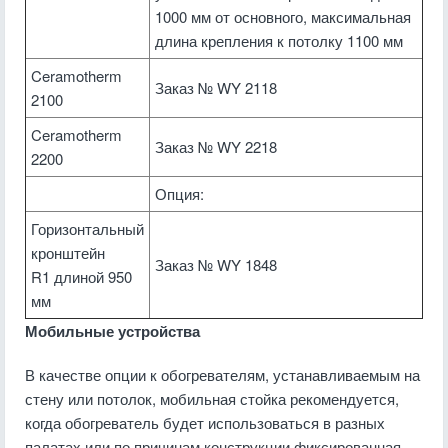
1000 мм от основного, максимальная
длина крепления к потолку 1100 мм
Ceramotherm
Заказ № WY 2118
2100
Ceramotherm
Заказ № WY 2218
2200
Опция:
Горизонтальный
кронштейн
Заказ № WY 1848
R1 длиной 950
мм
Мобильные устройства
В качестве опции к обогревателям, устанавливаемым на
стену или потолок, мобильная стойка рекомендуется,
когда обогреватель будет использоваться в разных
палатах или по причинам конструкции фиксированная