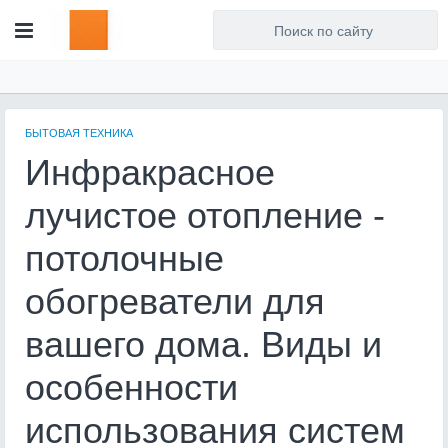
Для любых предложений по
сайту: artist71@cp9.ru
БЫТОВАЯ ТЕХНИКА
Инфракрасное
лучистое отопление -
потолочные
обогреватели для
вашего дома. Виды и
особенности
использования систем