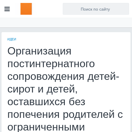
Для любых предложений по
сайту: artist71@cp9.ru
ИДЕИ
Организация
постинтернатного
сопровождения детей-
сирот и детей,
оставшихся без
попечения родителей с
ограниченными