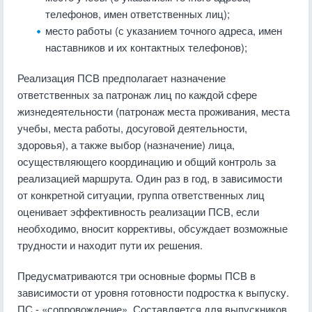
телефонов, имен ответственных лиц);
место работы (с указанием точного адреса, имен
наставников и их контакт­ных телефонов);
Реализация ПСВ предполагает назначение
ответственных за патронаж лиц по каждой сфере
жизнедеятельности (патронаж места проживания, места
учебы, места работы, досуговой деятельности,
здоровья), а также выбор (назна­чение) лица,
осуществляющего координацию и общий контроль за
реализацией маршрута. Один раз в год, в зависимости
от конкретной ситуации, группа ответственных лиц
оценивает эффективность реализации ПСВ, если
необходимо, вносит коррективы, обсуждает возможные
трудности и находит пути их реше­ния.
Предусматриваются три основные формы ПСВ в
зависимости от уровня готовности подростка к выпуску.
ПС - «сопровождение». Составляется для выпускников