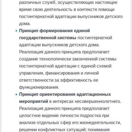
различных служб, осуществляющих настоящее
вре­мя свою деятельность в контексте помощи
постинтернатной адаптации выпускников детского
дома.
Принцип формирования единой
государственной системы
постинтернатной
адаптации выпускников детского дома.
Реализация данного принципа предполагает
создание технологически законченной системы
постинтернат­ной адаптации с единой схемой
управления, финансирования и личной
ответственности за эффективность ее
функционирования.
Принцип ориентирования адаптационных
мероприятий
в интере­сах несовершеннолетнего.
Реализация данного принципа предполагает
целостное видение личности подростка при
анализе отдельных сфер его жизнедея­тельности,
решении конфликтных ситуаций; понимания