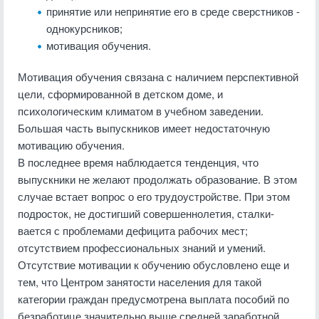
принятие или непринятие его в среде сверстников -
однокурсников;
мотивация обучения.
Мотивация обучения связана с наличием перспективной
цели, сформиро­ванной в детском доме, и
психологическим климатом в учебном заведении.
Большая часть выпускников имеет недостаточную
мотивацию обучения.
В последнее время наблюдается тенденция, что
выпускники не желают продолжать образование. В этом
случае встает вопрос о его трудоустройстве. При этом
подросток, не достигший совершеннолетия, сталки­
вается с проблемами дефицита рабочих мест;
отсутствием профессиональных знаний и умений.
Отсутствие мотивации к обучению обусловлено еще и
тем, что Центром занятости населения для такой
категории граждан предусмотрена выплата пособий по
безработице значительно выше средней заработной