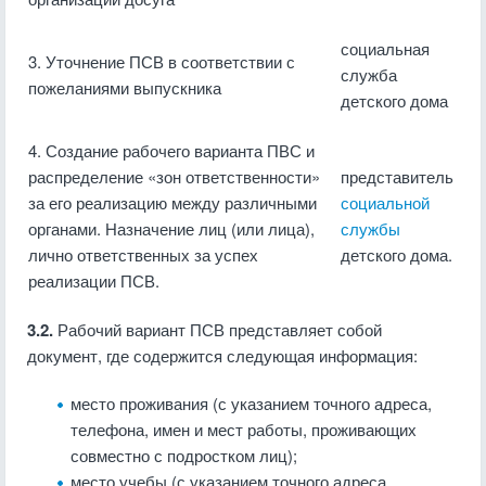
социальная
3. Уточнение ПСВ в соответствии с
служба
пожеланиями выпуск­ника
детского дома
4. Создание рабочего варианта ПВС и
рас­пределение «зон ответственности»
представитель
за его реализацию между различными
социальной
органами. Назначение лиц (или лица),
службы
лично ответст­венных за успех
детского дома.
реализации ПСВ.
3.2.
Рабочий вариант ПСВ представляет собой
документ, где содержится следующая информация:
место проживания (с указанием точного адреса,
телефона, имен и мест рабо­ты, проживающих
совместно с подростком лиц);
место учебы (с указанием точного адреса,