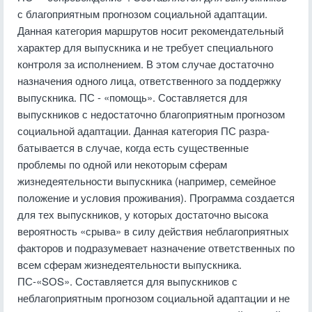
с благоприятным прогнозом социальной адаптации.
Данная кате­гория маршрутов носит рекомендательный
характер для выпускника и не тре­бует специального
контроля за исполнением. В этом случае достаточно
назна­чения одного лица, ответственного за поддержку
выпускника. ПС - «помощь». Составляется для
выпускников с недостаточно бла­гоприятным прогнозом
социальной адаптации. Данная категория ПС разра­
батывается в случае, когда есть существенные
проблемы по одной или некото­рым сферам
жизнедеятельности выпускника (например, семейное
положение и условия проживания). Программа создается
для тех выпускников, у которых достаточно высока
вероятность «срыва» в си­лу действия неблагоприятных
факторов и подразумевает на­значение ответственных по
всем сферам жизнедеятельности выпускника.
ПС-«SОS». Составляется для выпускников с
неблагоприятным прогно­зом социальной адаптации и не