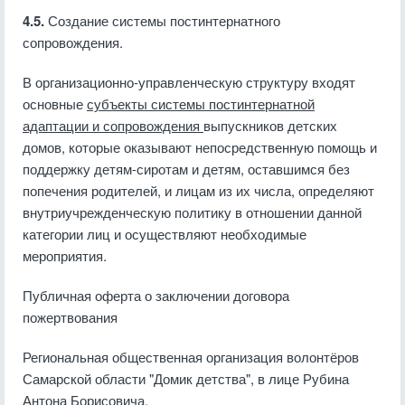
4.5.
Создание системы постинтернатного
сопровождения.
В организационно-управленческую структуру входят
основные
субъекты системы постинтернатной
адаптации и сопровождения
выпускников детских
домов, которые оказывают непосредственную помощь и
поддержку детям-сиротам и детям, оставшимся без
попечения родителей, и лицам из их числа, определяют
внутриучрежденческую политику в отношении данной
категории лиц и осуществляют необходимые
мероприятия.
Публичная оферта о заключении договора
пожертвования
Региональная общественная организация волонтёров
Самарской области "Домик детства", в лице Рубина
Антона Борисовича,